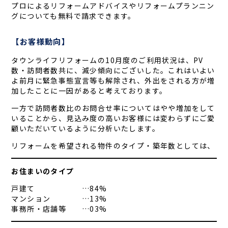
プロによるリフォームアドバイスやリフォームプランニン
グについても無料で請求できます。
【お客様動向】
タウンライフリフォームの10月度のご利用状況は、PV
数・訪問者数共に、減少傾向にございした。これはいよい
よ前月に緊急事態宣言等も解除され、外出をされる方が増
加したことに一因があると考えております。
一方で訪問者数比のお問合せ率についてはやや増加をして
いることから、見込み度の高いお客様には変わらずにご愛
顧いただいているように分析いたします。
リフォームを希望される物件のタイプ・築年数としては、
お住まいのタイプ
戸建て …84%
マンション …13%
事務所・店舗等 …03%