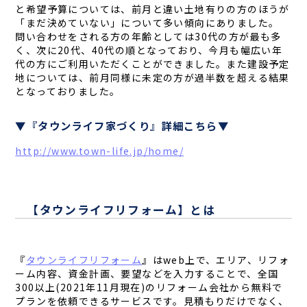
と希望予算については、前月と違い土地有りの方のほうが
「まだ決めていない」について多い傾向にありました。
問い合わせをされる方の年齢としては30代の方が最も多
く、次に20代、40代の順となっており、今月も幅広い年
代の方にご利用いただくことができました。また建設予定
地については、前月同様に未定の方が過半数を超える結果
となっておりました。
▼『タウンライフ家づくり』詳細こちら▼
http://www.town-life.jp/home/
【タウンライフリフォーム】とは
『
タウンライフリフォーム
』はweb上で、エリア、リフォ
ーム内容、資金計画、要望などを入力することで、全国
300以上(2021年11月現在)のリフォーム会社から無料で
プランを依頼できるサービスです。見積もりだけでなく、