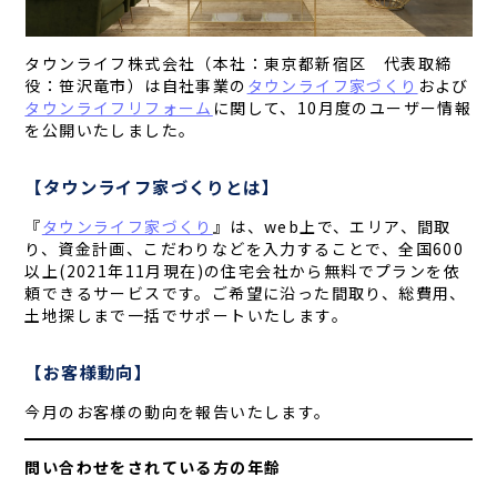
タウンライフ株式会社（本社：東京都新宿区 代表取締
役：笹沢竜市）は自社事業の
タウンライフ家づくり
および
タウンライフリフォーム
に関して、10月度のユーザー情報
を公開いたしました。
【タウンライフ家づくりとは】
『
タウンライフ家づくり
』は、web上で、エリア、間取
り、資金計画、こだわりなどを入力することで、全国600
以上(2021年11月現在)の住宅会社から無料でプランを依
頼できるサービスです。ご希望に沿った間取り、総費用、
土地探しまで一括でサポートいたします。
【お客様動向】
今月のお客様の動向を報告いたします。
問い合わせをされている方の年齢