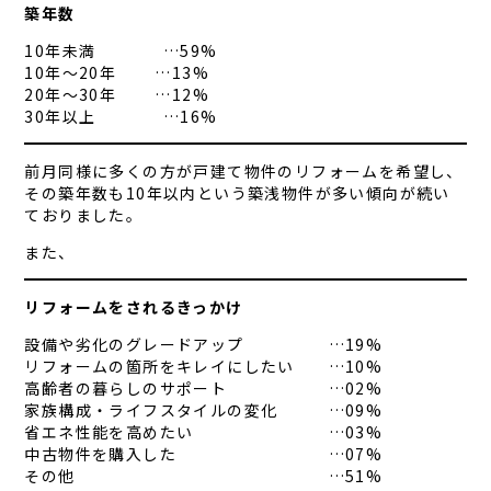
築年数
10年未満 …59%
10年～20年 …13%
20年～30年 …12%
30年以上 …16%
前月同様に多くの方が戸建て物件のリフォームを希望し、
その築年数も10年以内という築浅物件が多い傾向が続い
ておりました。
また、
リフォームをされるきっかけ
設備や劣化のグレードアップ …19%
リフォームの箇所をキレイにしたい …10%
高齢者の暮らしのサポート …02%
家族構成・ライフスタイルの変化 …09%
省エネ性能を高めたい …03%
中古物件を購入した …07%
その他 …51%