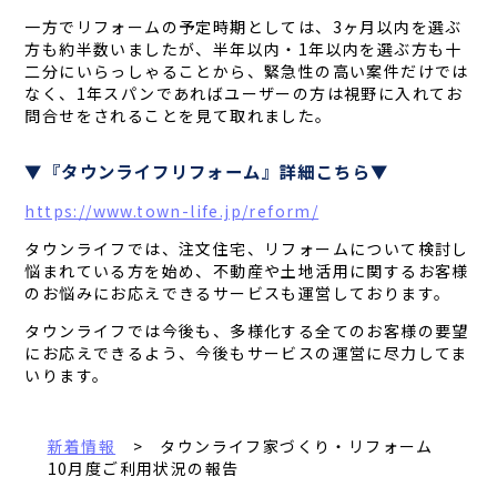
一方でリフォームの予定時期としては、3ヶ月以内を選ぶ
方も約半数いましたが、半年以内・1年以内を選ぶ方も十
二分にいらっしゃることから、緊急性の高い案件だけでは
なく、1年スパンであればユーザーの方は視野に入れてお
問合せをされることを見て取れました。
▼『タウンライフリフォーム』詳細こちら▼
https://www.town-life.jp/reform/
タウンライフでは、注文住宅、リフォームについて検討し
悩まれている方を始め、不動産や土地活用に関するお客様
のお悩みにお応えできるサービスも運営しております。
タウンライフでは今後も、多様化する全てのお客様の要望
にお応えできるよう、今後もサービスの運営に尽力してま
いります。
新着情報
> タウンライフ家づくり・リフォーム
10月度ご利用状況の報告