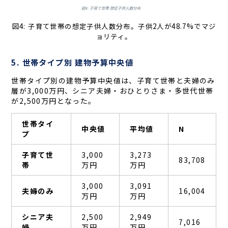
図4: 子育て世帯の想定子供人数分布。子供2人が48.7%でマジ
ョリティ。
5. 世帯タイプ別 建物予算中央値
世帯タイプ別の建物予算中央値は、子育て世帯と夫婦のみ
層が3,000万円、シニア夫婦・おひとりさま・多世代世帯
が2,500万円となった。
世帯タイ
中央値
平均値
N
プ
子育て世
3,000
3,273
83,708
帯
万円
万円
3,000
3,091
夫婦のみ
16,004
万円
万円
シニア夫
2,500
2,949
7,016
婦
万円
万円