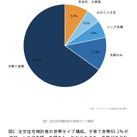
図1: 注文住宅検討者の世帯タイプ構成。子育て世帯65.1%が