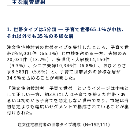
主な調査結果
1. 世帯タイプは5分類 ─ 子育て世帯65.1%が中核、
それ以外でも35%の多様な層
注文住宅検討者の世帯タイプを集計したところ、子育て世
帯が99,001件（65.1%）と中核を占める一方、夫婦のみ
20,031件（13.2%）、多世代・大家族14,150件
（9.3%）、シニア夫婦10,346件（6.8%）、おひとりさ
ま8,583件（5.6%）と、子育て世帯以外の多様な層が
34.9%を占めることが判明した。
「注文住宅検討者＝子育て世帯」というイメージは中核と
して正しい一方、約3人に1人は子育てを終えた世帯・あ
るいは初めから子育てを想定しない世帯であり、市場は当
初想定よりも幅広いセグメントで構成されていることが裏
付けられた。