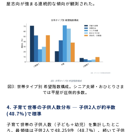
屋志向が強まる連続的な傾向が観測された。
図3: 世帯タイプ別 希望階数構成。シニア夫婦・おひとりさま
では平屋が圧倒的多数。
4. 子育て世帯の子供人数分布 ─ 子供2人が約半数
(48.7%)で標準
子育て世帯の子供人数（子ども＋幼児）を集計したとこ
ろ、最頻値は子供2人で48,259件（48.7%）、続いて子供