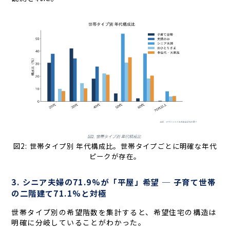
図2: 世帯タイプ別 年代構成比。世帯タイプごとに明確な年代
ピークが存在。
3. シニア夫婦の71.9%が「平屋」希望 ─ 子育て世帯
の二階建て71.1%と対極
世帯タイプ別の希望階数を集計すると、希望住宅の構造は
明確に分岐していることがわかった。