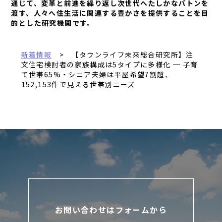
通じて、変革と前進を繰り返し次世代へたしかなバトンを
渡す、人々へ住生活に関連する豊かさを提供することを目
的とした研究機関です。
新着情報
> 【タウンライフ未來総合研究所】注
文住宅検討者の家族構成は5タイプに多様化 ─ 子育
て世帯65%・シニア夫婦は平屋希望7割超、
152,153件で見える世帯別ニーズ
お問い合わせはフォームから