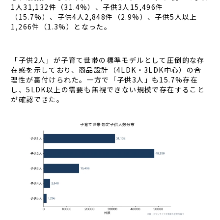
1人31,132件（31.4%）、子供3人15,496件
（15.7%）、子供4人2,848件（2.9%）、子供5人以上
1,266件（1.3%）となった。
「子供2人」が子育て世帯の標準モデルとして圧倒的な存
在感を示しており、商品設計（4LDK・3LDK中心）の合
理性が裏付けられた。一方で「子供3人」も15.7%存在
し、5LDK以上の需要も無視できない規模で存在すること
が確認できた。