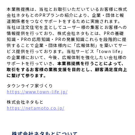
本業務提携は、当社とお取引いただいているお客様に株式
会社ネタもとのPRプランの紹介により、企業・団体と報
道関係者をつなぐサポートをするために実施されます。
当社は注文住宅を主としてユーザー様の集客とお客様への
情報提供を行っており、株式会社ネタもとは、PRの基礎
知識・PRの応用知識・PRの発展知識これらを段階的に提
供することで企業・団体様内に「広報体制」を築いてサー
ビス提供を行っております。当社サービス「town life」
の企業様において、今後、広報体制を強化したい会社様の
サポートを行っていき、
本業務提携を行うことによって、
取引をするお客様の業務支援を目的とし、顧客満足度向上
に繋げて参ります。
タウンライフ家づくり
https://www.town-life.jp/
株式会社ネタもと
https://netamoto.co.jp/
株式会社ネタもとについて