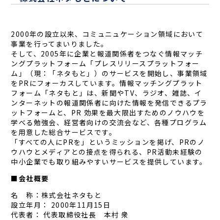
2000年の設立以来、コミュニュケーション領域において
事業を行ってまいりました。
そして、2005年に企業と報道関係者をつなぐ情報マッチ
ングプラットフォーム「プレスリリースプラットフォー
ム」（現：「ネタもと」）のサービスを開始し、事業領域
をPRにフォーカスしています。情報マッチングプラット
フォーム「ネタもと」は、新聞やTV、ラジオ、雑誌、イ
ンターネットの報道関係者に向けた情報を発信できるプラ
ットフォームと、PR 効果を最大限出すためのノウハウを
学べる勉強会、経営者向けの交流会など、各種プログラム
を用意した総合サービスです。
「すべての人にPRを」というミッションを掲げ、PRのノ
ウハウとメディアとの接点を得られる、PR活動未経験の
中小企業でも取り組みやすいサービスを提供しています。
■会社概要
名 称：株式会社ネタもと
設立年月： 2000年11月15日
代表者： 代表取締役社長 本村 衆