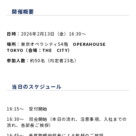
開催概要
日時
：2026年2月13日（金）16:30～
場所
：東京オペラシティ54階
OPERAHOUSE
TOKYO（会場：THE CITY）
参加人数
：約50名（内定者23名）
当日のスケジュール
16:15～ 受付開始
16:30～ 司会開始（本日の流れ、注意事項、入社までの
流れ、各部長ご挨拶）
16:45～ 長尾取締役部長による乾杯のご挨拶