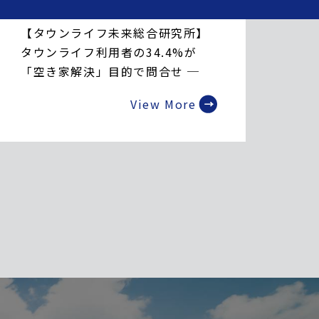
2026.06.10
【タウンライフ未来総合研究所】
タウンライフ利用者の34.4%が
「空き家解決」目的で問合せ ─
“動かない多数派”とは別の積極派
View More
の実像