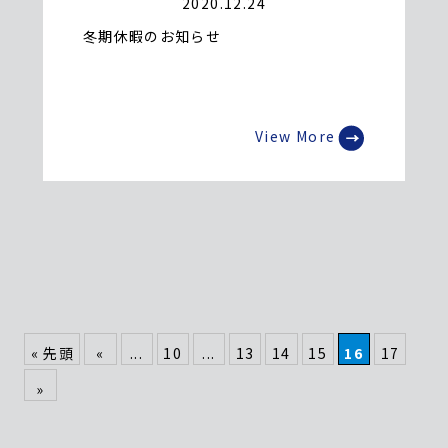
2020.12.24
冬期休暇のお知らせ
View More
« 先頭
«
...
10
...
13
14
15
16
17
»